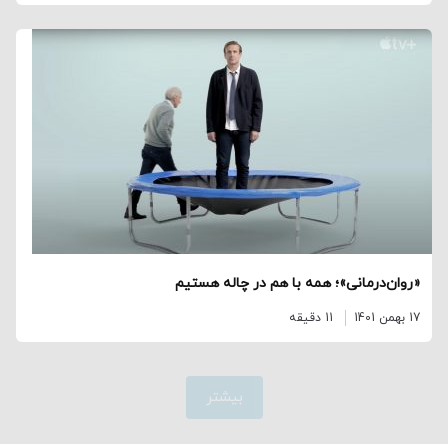
«روان‌درمانی»؛ همه با هم در چاله هستیم
17 بهمن 1401
11 دقیقه
بیشتر