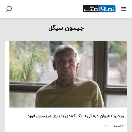
جیسون سیگل
ویدیو / «روان درمانی»؛ یک کمدی با بازی هریسون فورد
6 اسفند 1401