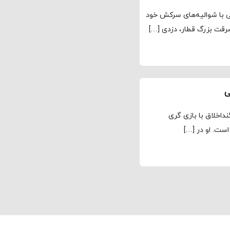
یی با شوالیه‌های سرکش خود
رقت بزرگ قطار، دزدی […]
ی
اخلاق با بازی گری
ست. او در […]