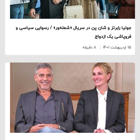
جولیا رابرتز و شان پن در سریال «شعله‌ور» / رسوایی سیاسی و
فروپاشی یک ازدواج
15 اردیبهشت 1401
8 دقیقه