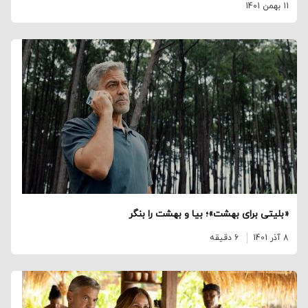
11 بهمن 1401
«بلیتی برای بهشت»؛ بیا و بهشت را بنگر
8 آذر 1401
6 دقیقه