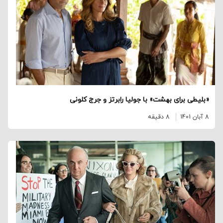
«بلیطی برای بهشت» با جولیا رابرتز و جرج کلونی
8 آبان 1401
8 دقیقه