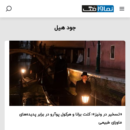
جود هیل
«تسخیر در ونیز»؛ کنت برانا و هرکول پوآرو در برابر پدیده‌های
ماورای طبیعی