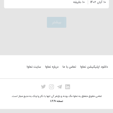
10 آبان 1402
10 دقیقه
بیشتر
دانلود اپلیکیشن نماوا
تماس با ما
درباره نماوا
سایت نماوا
تمامی حقوق متعلق به نماوا مگ بوده و بازنشر آن تنها با ذکر و لینک به منبع مجاز است.
نسخه 1.2.20