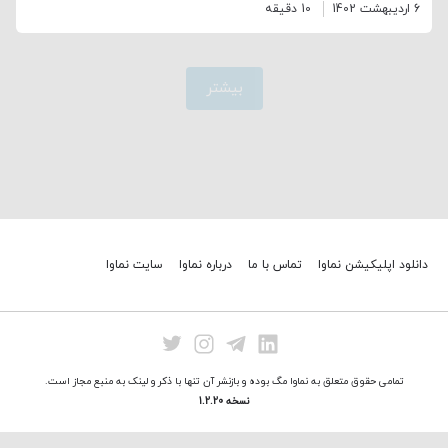
6 اردیبهشت 1402
10 دقیقه
بیشتر
دانلود اپلیکیشن نماوا
تماس با ما
درباره نماوا
سایت نماوا
تمامی حقوق متعلق به نماوا مگ بوده و بازنشر آن تنها با ذکر و لینک به منبع مجاز است.
نسخه 1.2.20