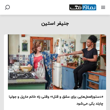
جنیفر استین
«دستورالعمل‌هایی برای عشق و قتل»؛ وقتی راه خانم مارپل و جولیا
چایلد یکی می‌شود