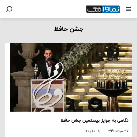
جشن حافظ
نگاهی به جوایز بیستمین جشن حافظ
27 مرداد 1399
18 دقیقه