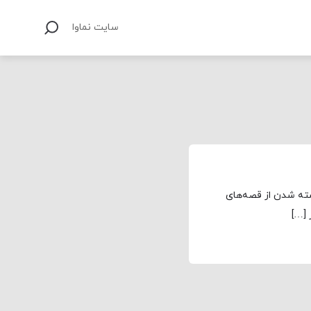
سایت نماوا
سته شدن از قصه‌های
 […]