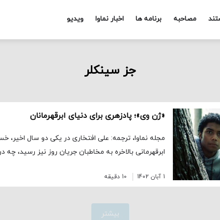
تند
مصاحبه
برنامه ها
اخبار نماوا
ویدیو
جز سینکلر
«ژن وی»؛ پادزهری برای دنیای ابرقهرمانان
مجله نماوا، ترجمه: علی افتخاری در یکی دو سال اخیر، خ
ابرقهرمانی بالاخره به مخاطبان جریان روز نیز رسید، چه در
1 آبان 1402
10 دقیقه
بیشتر