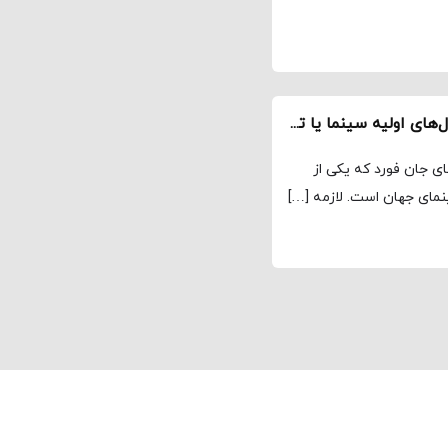
جویندگان The Searchers – مهم‌ترین کارگردان سال‌های اولیه سینما یا تحریف‌کننده بزرگ تاریخ
رین فیلم‌های جان فورد که یکی از
نمای جهان است. لازمه […]