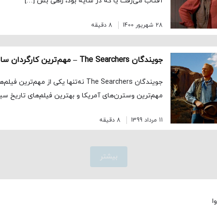
آفتاب می‌رفت یا که در سایه بود، راهی بس […]
28 شهریور 1400
8 دقیقه
جویندگان The Searchers نه‌تنها یکی از مهم‌ت
مهم‌ترین وسترن‌های آمریکا و بهترین فیلم‌های تاریخ سی
11 مرداد 1399
8 دقیقه
بیشتر
ا