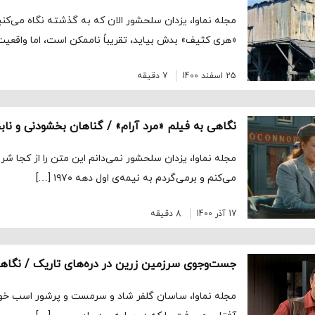
مجله نماوا، یزدان سلحشور الان که به گذشته نگاه می‌کن
«هری کثیف» بدش بیاید، تقریباً ناممکن است، اما واقعیت
25 اسفند 1400
7 دقیقه
مجله نماوا، یزدان سلحشور نمی‌دانم این متن را از کجا شرو
می‌کنم و برمی‌گردم به نیمه‌ی اول دهه ۱۹۷۰ […]
17 آذر 1400
8 دقیقه
جست‌وجوی سرزمین زرین در دره‌های تاریک / نگاهی 
مجله نماوا، ساسان گلفر شاد و سرمست و پرشور اسب خود