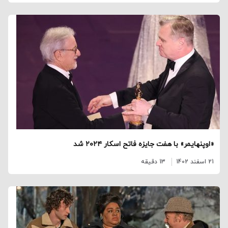
«اوپنهایمر» با هفت جایزه فاتح اسکار ۲۰۲۴ شد
21 اسفند 1402
13 دقیقه