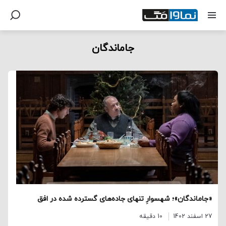
جاماندگان
«جاماندگان»؛ شهسوارِ تنهای جاده‌های گسترده شده در افق
27 اسفند 1402
10 دقیقه