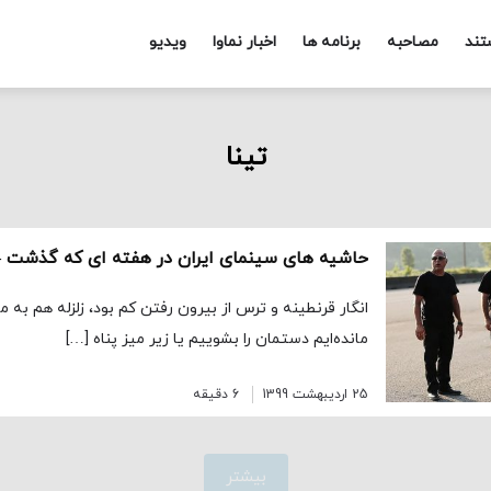
تند
مصاحبه
برنامه ها
اخبار نماوا
ویدیو
تینا
حاشیه های سینمای ایران در هفته ای که گذشت –
انگار قرنطینه و ترس از بیرون رفتن کم بود، زلزله هم به م
مانده‌ایم دستمان را بشوییم یا زیر میز پناه […]
25 اردیبهشت 1399
6 دقیقه
بیشتر