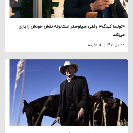
«تولسا کینگ»؛ وقتی سیلوستر استالونه نقش خودش را بازی
می‌کند
28 دی 1401
11 دقیقه