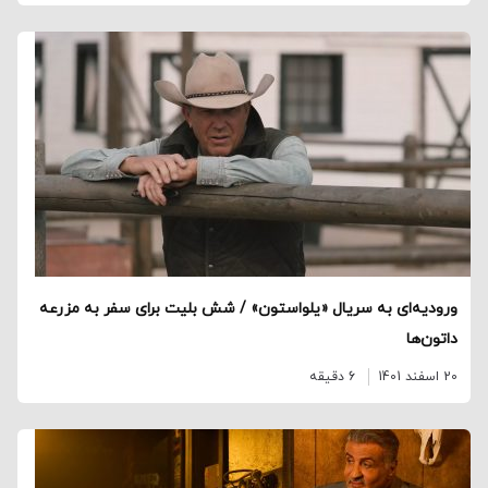
ورودیه‌ای به سریال «یلواستون» / شش بلیت برای سفر به مزرعه
داتون‌ها
20 اسفند 1401
6 دقیقه