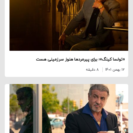
«تولسا کینگ»؛ برای پیرمردها هنوز سرزمینی هست
12 بهمن 1401
8 دقیقه