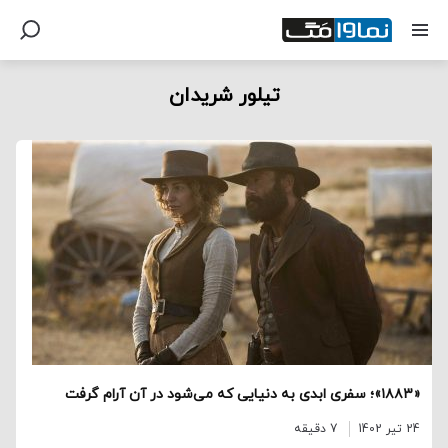
تیلور شریدان
«۱۸۸۳»؛ سفری ابدی به دنیایی که می‌شود در آن آرام گرفت
24 تیر 1402
7 دقیقه