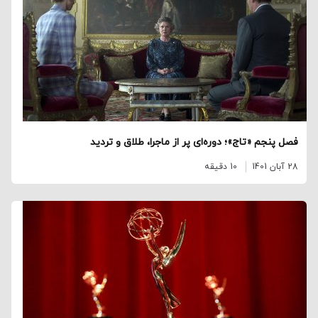
فصل پنجم «تاج»؛ دوره‌ای پر از ماجرا، طلاق و تردید
28 آبان 1401
10 دقیقه