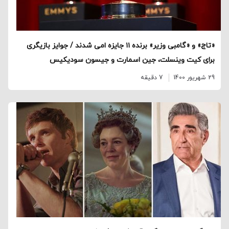
«تاج» و «گامبی وزیر» برنده ۱۱ جایزه امی شدند / جوایز بازیگری
برای کیت وینسلت، جین اسمارت و جیسون سودیکیس
29 شهریور 1400
7 دقیقه