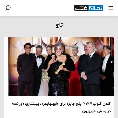
تاج
گلدن گلوب ۲۰۲۴: پنج جایزه برای «اوپنهایمر»، پیشتازی «وراثت»
در بخش تلویزیون