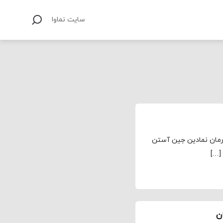
سایت نماوا
صول سال ۲۰۲۰، اقتباسی از رمان نمادین جین آستن
 […]