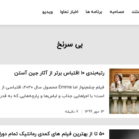
تند
مصاحبه
برنامه ها
اخبار نماوا
ویدیو
بی سرنخ
رتبه‌بندی ۱۰ اقتباس برتر از آثار جین آستن
فیلم چشم‌نواز اما Emma مح
است؛ با اجراهایی جذاب و لباس‌ها و پارچه‌هایی که به قدر
13 مهر 1399
7 دقیقه
۵۰ تا از بهترین فیلم‌ های کمدی رمانتیک تمام دوران