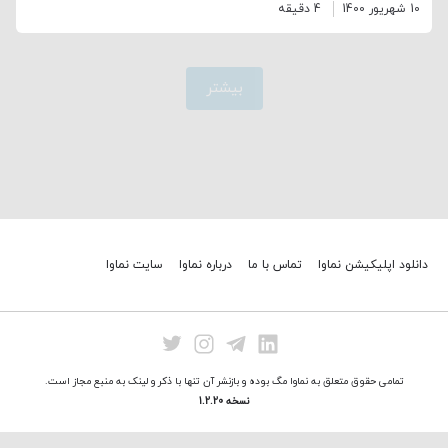
10 شهریور 1400
4 دقیقه
بیشتر
دانلود اپلیکیشن نماوا
تماس با ما
درباره نماوا
سایت نماوا
تمامی حقوق متعلق به نماوا مگ بوده و بازنشر آن تنها با ذکر و لینک به منبع مجاز است.
نسخه 1.2.20