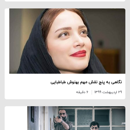
نگاهی به پنج نقش مهم بهنوش طباطبایی
29 اردیبهشت 1399
6 دقیقه