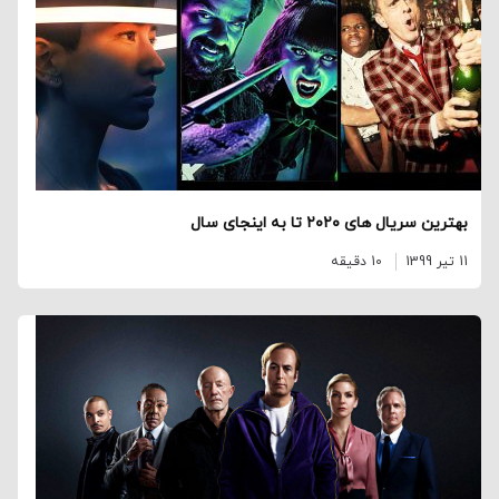
بهترین سریال های ۲۰۲۰ تا به اینجای سال
11 تیر 1399
10 دقیقه