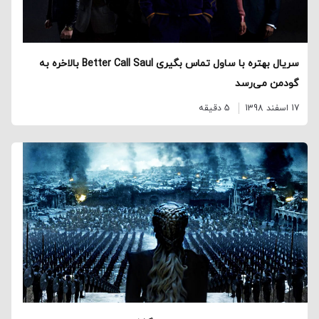
سریال بهتره با ساول تماس بگیری Better Call Saul بالاخره به
گودمن می‌رسد
17 اسفند 1398
5 دقیقه