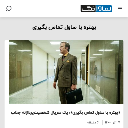
بهتره با ساول تماس بگیری
«بهتره با ساول تماس بگیری»؛ یک سریال شخصیت‌پردازانه جذاب
7 آذر 1400
6 دقیقه