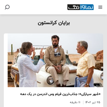
برایان کرانستون
«شهر سیارکی»؛ جذاب‌ترین فیلم وس اندرسن در یک دهه
25 تیر 1402
11 دقیقه