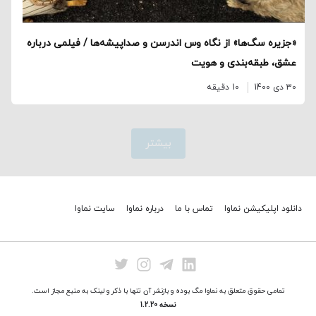
«جزیره سگ‌ها» از نگاه وس اندرسن و صداپیشه‌ها / فیلمی درباره
عشق، طبقه‌بندی و هویت
30 دی 1400
10 دقیقه
بیشتر
دانلود اپلیکیشن نماوا
تماس با ما
درباره نماوا
سایت نماوا
تمامی حقوق متعلق به نماوا مگ بوده و بازنشر آن تنها با ذکر و لینک به منبع مجاز است.
نسخه 1.2.20