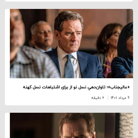
«عالیجناب»؛ تاوان‌دهیِ نسل نو از برای اشتباهات نسل کهنه
9 مرداد 1401
6 دقیقه