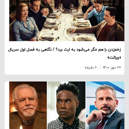
زخم‌زدن را هم مگر می‌شود به ارث برد؟ / نگاهی به فصل اول سریال
«وراثت»
26 مهر 1400
6 دقیقه