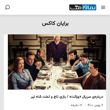
برایان کاکس
درباره‌ی سریال «وراثت» / بازی تاج و تخت شاه لیر
7 بهمن 1400
12 دقیقه