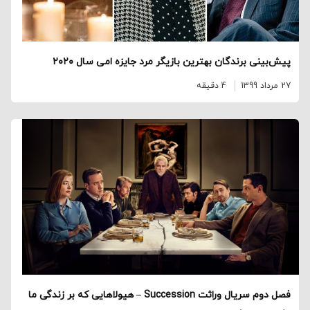
پیش‌بینی برندگان بهترین بازیگر مرد جایزه‌ امی سال ۲۰۲۰
27 مرداد 1399
4 دقیقه
فصل دوم سریال وراثت Succession – هیولاهایی که بر زندگی ما