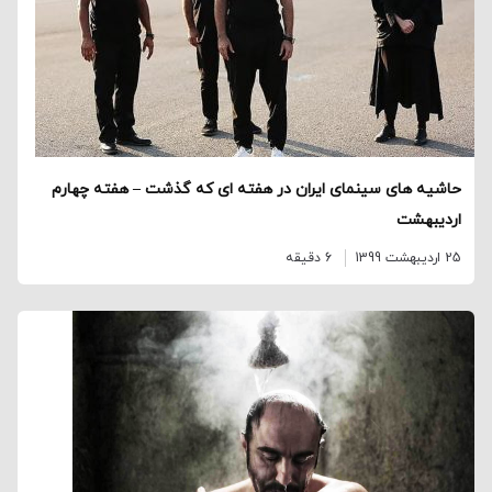
حاشیه های سینمای ایران در هفته ای که گذشت – هفته چهارم
اردیبهشت
25 اردیبهشت 1399
6 دقیقه