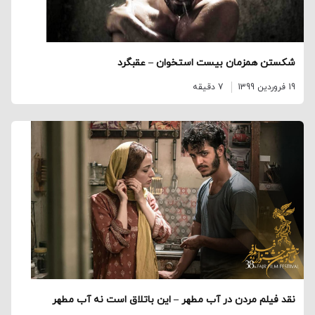
شکستن همزمان بیست استخوان – عقبگرد
19 فروردین 1399
7 دقیقه
نقد فیلم مردن در آب مطهر – این باتلاق است نه آب مطهر