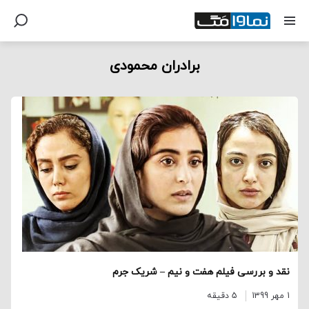
برادران محمودی
نقد و بررسی فیلم هفت و نیم – شریک جرم
1 مهر 1399
5 دقیقه