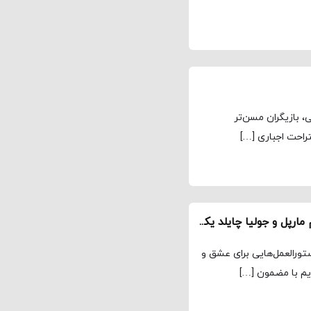
، بازیگران مسن‌تر
تراحت اجباری […]
«دستورالعمل‌هایی برای عشق و قتل»؛ وقتی راه خانم مارپل و جولیا چایلد یکی می‌شود
تورالعمل‌هایی برای عشق و