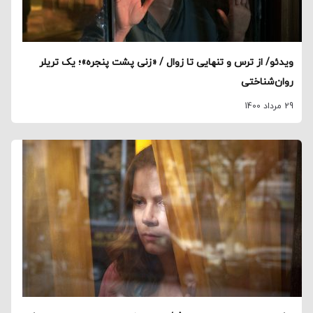
ویدئو/ از ترس و تنهایی تا زوال / «زنی پشت پنجره»؛ یک تریلر
روان‌شناختی
29 مرداد 1400