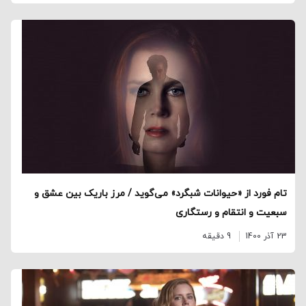
تام فورد از «حیوانات شبگرد» می‌گوید / مرز باریک بین عشق و
سبعیت و انتقام و رستگاری
23 آذر 1400
9 دقیقه