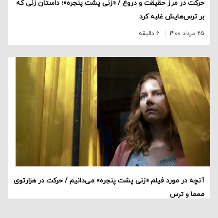
حرکت در مرز حقیقت و دروغ / «زنی پشت پنجره»؛ داستان زنی که
بر ترس‌هایش غلبه کرد
25 مرداد 1400
6 دقیقه
آنچه در مورد فیلم «زنی پشت پنجره» می‌دانیم / حرکت در هزارتوی
معما و ترس
30 اردیبهشت 1400
11 دقیقه