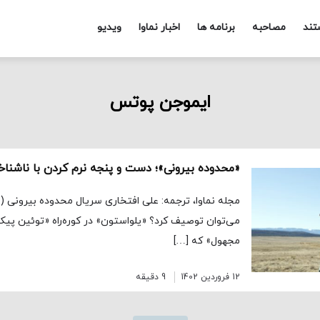
تند
مصاحبه
برنامه ها
اخبار نماوا
ویدیو
ایموجن پوتس
«محدوده بیرونی»؛ دست و پنجه نرم کردن با ناشناخت
می‌توان توصیف کرد؟ «یلواستون» در کوره‌راه «توئین پی
مجهول» که […]
12 فروردین 1402
9 دقیقه