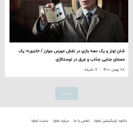
شان اونز و یک دهه بازی در نقش مورس جوان / «اِندِور»؛ یک
معمای جنایی جذاب و غرق در نوستالژی
28 بهمن 1400
7 دقیقه
بیشتر
دانلود اپلیکیشن نماوا
تماس با ما
درباره نماوا
سایت نماوا