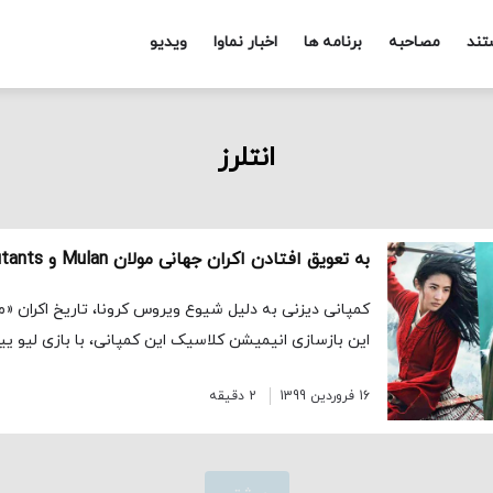
تند
مصاحبه
برنامه ها
اخبار نماوا
ویدیو
انتلرز
کمپانی دیزنی به دلیل شیوع ویروس کرونا، تاریخ اکران «مو
این بازسازی انیمیشن کلاسیک این کمپانی، با بازی لیو یی
16 فروردین 1399
2 دقیقه