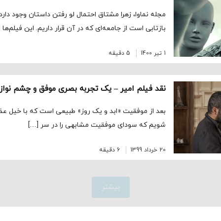
مجله نماوا، زهرا مشتاق احتمال لو رفتن داستان وجود دارد
بازتابی است از جامعه‌ای که در آن قرار داریم. این فیلم‌ها 
1 تیر 1400
5 دقیقه
نقد فیلم امیر – یک تجربه بصری موفق و چشم نواز 
بعد از موفقیت «ابد و یک روز» طبیعی است که با خیل عظی
شویم که سودای موفقیت مشابهی را در سر […]
20 خرداد 1399
6 دقیقه
بیشتر