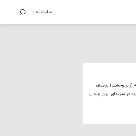
سایت نماوا
ه (ژانر وحشت) برخلاف
 در سینمای ایران چندان