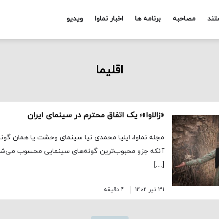
تند
مصاحبه
برنامه ها
اخبار نماوا
ویدیو
اقلیما
«زالاوا»؛ یک اتفاق محترم در سینمای ایران
مجله نماوا، ایلیا محمدی نیا سینمای وحشت یا همان گون
آنکه جزو محبوب‌ترین گونه‌های سینمایی محسوب می‌شود
[…]
31 تیر 1402
4 دقیقه