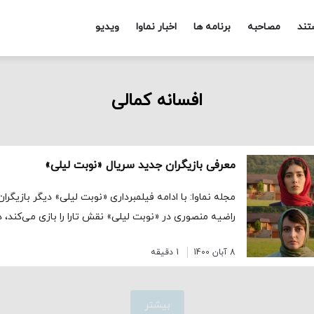
تند
مصاحبه
برنامه ها
اخبار نماوا
ویدیو
افسانه کمالی
معرفی بازیگران جدید سریال «نوبت لیلی»
مجله نماوا: با ادامه فیلمبرداری «نوبت لیلی» دیگر بازیگر
راضیه منصوری در «نوبت لیلی» نقش تارا را بازی می‌کند، د
8 آبان 1400
1 دقیقه
بیشتر