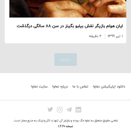
ایان هولم بازیگر نقش بیلبو بگینز در سن ۸۸ سالگی درگذشت
1 تیر 1399
2 دقیقه
بیشتر
دانلود اپلیکیشن نماوا
تماس با ما
درباره نماوا
سایت نماوا
تمامی حقوق متعلق به نماوا مگ بوده و بازنشر آن تنها با ذکر و لینک به منبع مجاز است.
نسخه 1.2.20