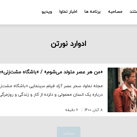
تند
مصاحبه
برنامه ها
اخبار نماوا
ویدیو
ادوارد نورتن
مجله نماوا، سحر عصر آزاد فیلم سینمایی «باشگاه مشت‌ز
درباره یک انسان معمولی و دلزده از کار و زندگی و روزمرگ
8 آبان 1400
6 دقیقه
بیشتر