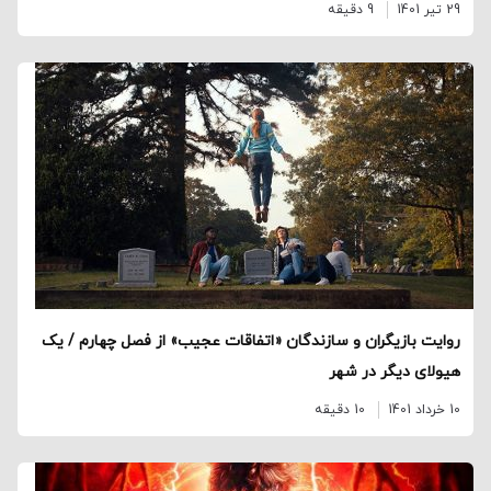
29 تیر 1401
9 دقیقه
روایت بازیگران و سازندگان «اتفاقات عجیب» از فصل چهارم / یک
هیولای دیگر در شهر
10 خرداد 1401
10 دقیقه