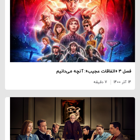
فصل ۴ «اتفاقات عجیب»: آنچه می‌دانیم
14 آذر 1400
7 دقیقه