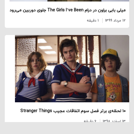
میلی بابی براون در درام The Girls I’ve Been جلوی دوربین می‌رود
12 مرداد 1399
1 دقیقه
۱۰ لحظه‌ی برتر فصل سوم اتفاقات عجیب Stranger Things
13 اسفند 1398
6 دقیقه