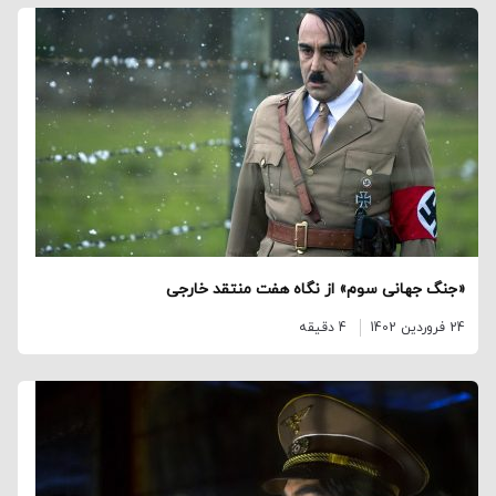
«جنگ جهانی سوم» از نگاه هفت منتقد خارجی
24 فروردین 1402
4 دقیقه