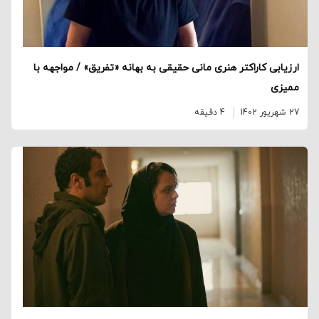
ارزیابی کاراکتر هنری مانی حقیقی به بهانه «تفریق» / مواجهه با
ممیزی
27 شهریور 1402
4 دقیقه