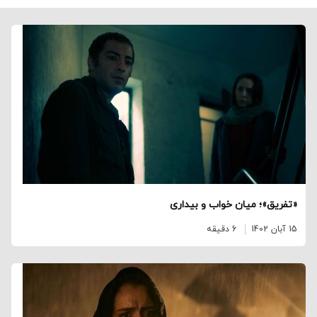
«تفریق»؛ میان خواب و بیداری
15 آبان 1402
6 دقیقه