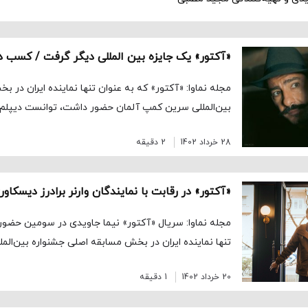
مجله نماوا: «آکتور» که به عنوان تنها نماینده ایران در 
بین‌المللی سرین کمپ آلمان حضور داشت، توانست دیپلم
28 خرداد 1402
2 دقیقه
«آكتور» در رقابت با نمايندگان وارنر برادرز ديسكاو
مجله نماوا: سریال «آکتور» نیما جاویدی در سومین حضور ب
تنها نماینده ایران در بخش مسابقه اصلی جشنواره بین‌ال
20 خرداد 1402
1 دقیقه