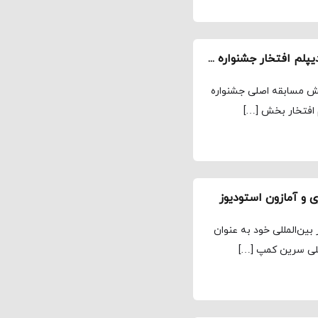
«آکتور» یک جایزه بین المللی دیگر گرفت / کسب دیپلم افتخار جشنواره سرین کمپ آلمان
بخش مسابقه اصلی جشنواره
 افتخار بخش […]
ری و آمازون استوديوز
ین‌المللی خود به عنوان
مللی سرین کمپ […]