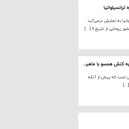
ترانسیلوانیا
انیا به نمایش در‌می‌آید.
رومانی از تاریخ ۹ […]
ارزیابی کارنامه هانیه توسلی به بهانه «آکتور» / جذبه کنش همسو با ماهیت نقش
انی است که پیش از آنکه
…]