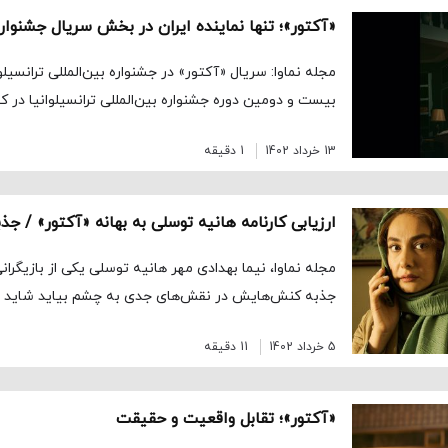
«آکتور»؛ تنها نماینده ایران در بخش سریال جشنواره 
مجله نماوا: سریال «آکتور» در جشنواره بین‌المللی ترانسیلو
بیست و دومین دوره جشنواره بین‌المللی ترانسیلوانیا در کشور 
13 خرداد 1402
1 دقیقه
مجله نماوا، نیما بهدادی مهر هانیه توسلی یکی از بازیگر
جذبه کنش‌هایش در نقش‌های جدی به چشم بیاید شاید [
5 خرداد 1402
11 دقیقه
«آکتور»؛ تقابل واقعیت و حقیقت