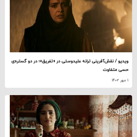
ویدیو / نقش‌آفرینی ترانه علیدوستی در «تفریق»؛ در دو گستره‌ی
حسی متفاوت
1 مهر 1402