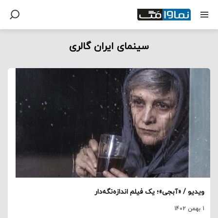
سینمای ایران گالری
ویدیو / «آبجی»؛ یک فیلم اندازه‌نگه‌دار
1 بهمن 1402