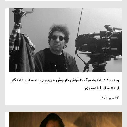
ویدیو / در اندوه مرگ دلخراش داریوش مهرجویی؛ لحظاتی ماندگار
از ۵۰ سال فیلمسازی
24 مهر 1402