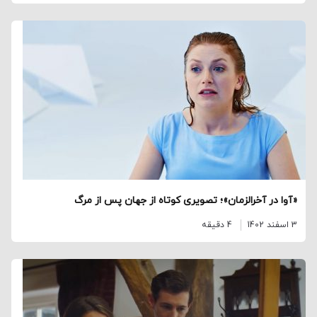
«آوا در آخرالزمان»؛ تصویری کوتاه از جهان پس از مرگ
3 اسفند 1402
4 دقیقه