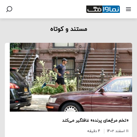
مستند و کوتاه
«تخم مرغ‌های پرنده» غافلگیر می‌کند
11 اسفند 1402
4 دقیقه