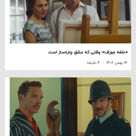
«حلقه جوزف»؛ وقتی که عشق چاره‌ساز است
13 بهمن 1402
4 دقیقه