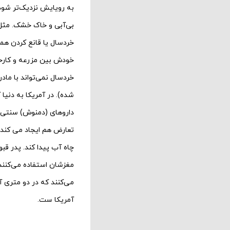
به رویایش نزدیک‌تر شود، 
بی‌آبی و خاک خشک. مثل ب
خردسال یا قانع کردن هم
خودش بین مزرعه و کارخا
خردسال نمی‌تواند با مادر
شده). در آمریکا به دنیا آ
داروهای (دمنوش) سنتی و 
تعارض هم ایجاد می کند. 
چاه آب پیدا کند. پدر قبو
مغزشان استفاده می‌کنند 
می‌کنند که در دو متری آ
آمریکا ست.