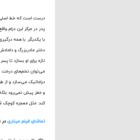
درست است که خط اصلی د
پدر در مرکز این درام وا
با یکدیگر. با همه درگی
دختر مادربزرگ و دامادش
تازه برای او بسازد تا پس
می‌توان تخم‌های درخت م
دراماتیک می‌سازد و از ط
و مغز پیش نمی‌رود بلکه 
کند: مثل معجزه کوچک ش
تماشای فیلم میناری
در ن