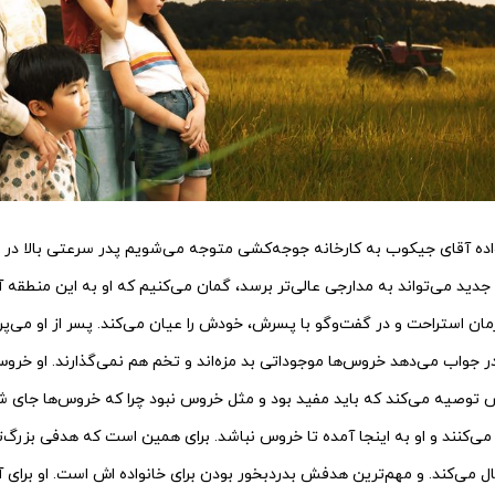
واده آقای جیکوب به کارخانه جوجه‌کشی متوجه می‌شویم پدر سرعتی بالا در
نه جدید می‌تواند به مدارجی عالی‌تر برسد، گمان می‌کنیم که او به این منطق
زمان استراحت و در گفت‌وگو با پسرش، خودش را عیان می‌کند. پسر از او می‌
ر جواب می‌دهد خروس‌ها موجوداتی بد مزه‌اند و تخم هم نمی‌گذارند. او خروس‌ه
ش توصیه می‌کند که باید مفید بود و مثل خروس نبود چرا که خروس‌ها جای شا
ی‌کنند و او به اینجا آمده تا خروس نباشد. برای همین است که هدفی بزرگ‌تر
ال می‌کند. و مهم‌ترین هدفش بدردبخور بودن برای خانواده اش است. او برای 