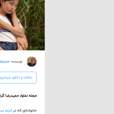
نویسنده:
حمیدرضا
تماشا و دانلود میناری 
مجله نماوا، حمیدرضا گر
خانواده‌ای که در
فیلم مین