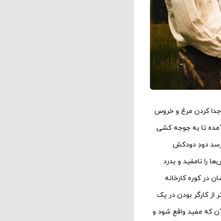
 جدا کردن مرغ و خروس
ه آمده تا به جوجه کشی
پرسد دودِ دودکش
ا را نامفید و بدرد
ن در کوره کارخانه
 از کارگر بودن در یک
آن که مفید واقع شود و