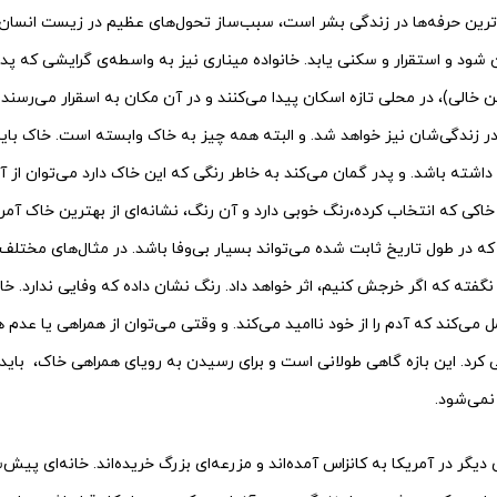
ترین حرفه‌ها در زندگی بشر است، سبب‌ساز تحول‌های عظیم در زیست انسان
ود و استقرار و سکنی یابد. خانواده میناری نیز به واسطه‌ی گرایشی که پدر
 خالی)، در محلی تازه اسکان پیدا می‌کنند و در آن مکان به اسقرار می‌رسند. 
 زندگی‌شان نیز خواهد شد. و البته همه چیز به خاک وابسته است. خاک باید 
ته باشد. و پدر گمان می‌کند به خاطر رنگی که این خاک دارد می‌توان از آن به
خاکی که انتخاب کرده،رنگ خوبی دارد و آن رنگ، نشانه‌ای از بهترین خاک آمر
 که در طول تاریخ ثابت شده می‌تواند بسیار بی‌وفا باشد. در مثال‌های مختلف 
گفته که اگر خرجش کنیم، اثر خواهد داد. رنگ نشان داده که وفایی ندارد. خاک
می‌کند که آدم را از خود ناامید می‌کند. و وقتی می‌توان از همراهی یا عدم
طی کرد. این بازه گاهی طولانی است و برای رسیدن به رویای همراهی خاک، باید
نمی‌شود.
ی دیگر در آمریکا به کانزاس آمده‌اند و مزرعه‌ای بزرگ خریده‌اند. خانه‌ای پیش‌