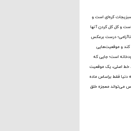
بزیجات کره‌ای است و
است و کل کل کردن آنها
 ناآرامی؛ درست برعکس
 کند و موقعیت‌هایی
رودخانه است؛ جایی که
رد خط اصلی، یک موقعیت
ه دنیا فقط براساس ماده
اس می‌تواند معجزه خلق