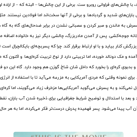
با چالش‌های فراوانی روبرو ست. برخی از این چالش‌ها – البته که – از اراده 
اران‌های شدید و گردبادها. و برخی از آنها سخت‌اند اما فولادین نیستند. م
سرش به ماندن و صبر کردن و عصبانی نشدن در برابر ضدحال‌های گاه به گاه
نه جوجه‌کشی. پس از آمدن مادربزرگ، چالشی دیگر نیز به خانواده اضافه می
بزرگش کنار بیاید و با او ارتباط برقرار کند. چرا که پسربچه‌ای بایکالچرال اس
مده و مک دونالد خورده، اما تربیتی دارد از نوع تربیت کره‌ای‌ها. و اکنون که 
بدبوی کره‌ای را بخورد که داخل شان شاخ گوزن هم وجود دارد. گاه این دو فر
برای نمونه وقتی که مردی آمریکایی به مزرعه می‌آید تا با استفاده از انرژی
ل نمی‌کند و به پسرش می‌گوید آمریکایی‌ها مزخرف زیاد می‌گویند، اما کره‌ای‌ه
و بعد با استدلال و توضیح شرایط جغرافیایی برای ذخیره شدن آب باران، نقطه‌
ن آب پیدا می‌شود. پسر فهمیده پدرش درست‌تر فکر می‌کرده، اما به هر حال 