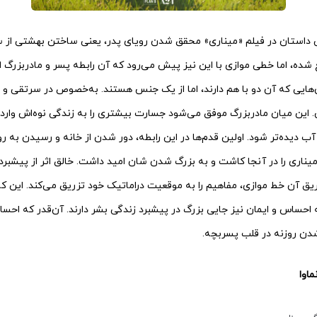
استان در فیلم «میناری» محقق شدن رویای پدر، یعنی ساختن بهشتی از س
قع شده، اما خطی موازی با این نیز پیش می‌رود که آن رابطه پسر و مادربزرگ 
ری‌هایی که آن دو با هم دارند، اما از یک جنس هستند. به‌خصوص در سرتقی و
. این میان مادربزرگ موفق می‌شود جسارت بیشتری را به زندگی نوه‌اش وارد
ر آب دیده‌تر شود. اولین قدم‌ها در این رابطه، دور شدن از خانه و رسیدن به 
یناری را در آنجا کاشت و به بزرگ شدن شان امید داشت. خالق اثر از پیشب
ریق آن خط موازی، مفاهیم را به موقعیت دراماتیک خود تزریق می‌کند. این ک
احساس و ایمان نیز جایی بزرگ در پیشبرد زندگی بشر دارند. آن‌قدر که احس
دن روزنه در قلب پسربچه.
ماوا