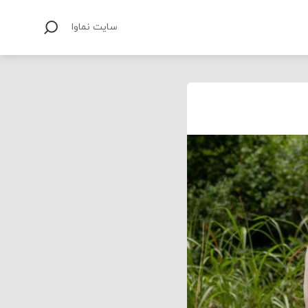
سایت نماوا