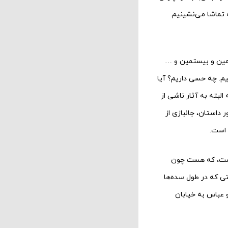
تماشا می‌نشینیم.
همین و بیستمین و …
یم. چه حسی داریم؟ آیا
لبته به آثار ناشی از
داستان، جانبازی از
 است.
 است، که هست چون
ی که در طول سده‌ها
 عباس به خیابان