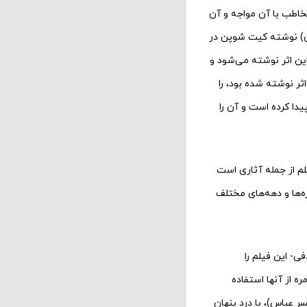
خاطب با آن مواجه و آن
ان مثال، تحقیقی در مورد نقدهایی که درباره رمان «بیداری» (١٨٩٩ میلادی) نوشته کیت شوپن در
ین اثر نوشته می‌شود و
العه نقدهایی که ١٠٠ سال بعد درباره این اثر نوشته شده بود، را
دا کرده است و آن را
لم از جمله آثاری است
‌ها و دهه‌های مختلف
فی- این فیلم را
ه از آنها استفاده
ر عباس)، با درد پنهان