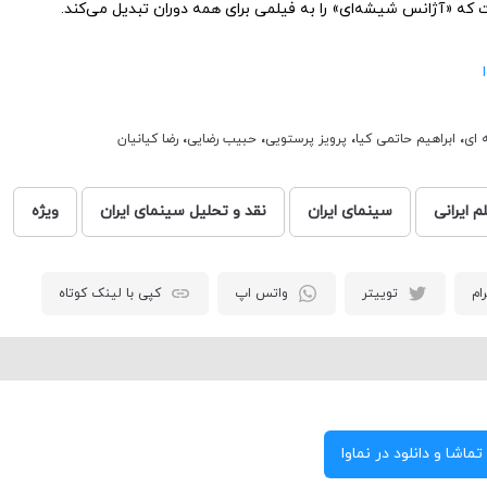
که «آژانس شیشه‌ای» را به فیلمی برای همه دوران تبدیل می‌کند.
 ای
،
ابراهیم حاتمی کیا
،
پرویز پرستویی
،
حبیب رضایی
،
رضا کیانیان
م ایرانی
سینمای ایران
نقد و تحلیل سینمای ایران
ویژه
ام
توییتر
واتس اپ
کپی با لینک کوتاه
تماشا و دانلود در نماوا