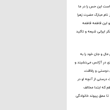
است این حس را در ما
 نام مبارک حضرت زهرا
 این فاطمه فاطمه
 ایرانی شیعه و تاکید
ال و جان خود را به
 درِ آژانس می‌نشیند و
دوستی و رفاقت،
 درستی از آنچه او در
م که ابتدا مخالف
تا عمق پیوند خانوادگی