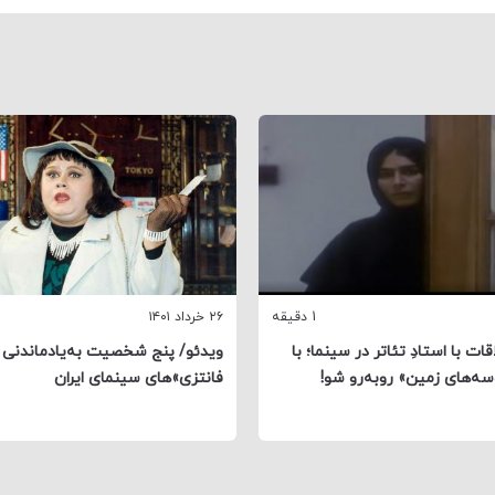
1 دقیقه
۲۶ خرداد ۱۴۰۱
قات با استادِ تئاتر در سینما؛ با
ویدئو/ پنج شخصیت به‌یادماندنی 
ه‌های زمین» روبه‌رو شو!
فانتزی‌»های سینمای ایران