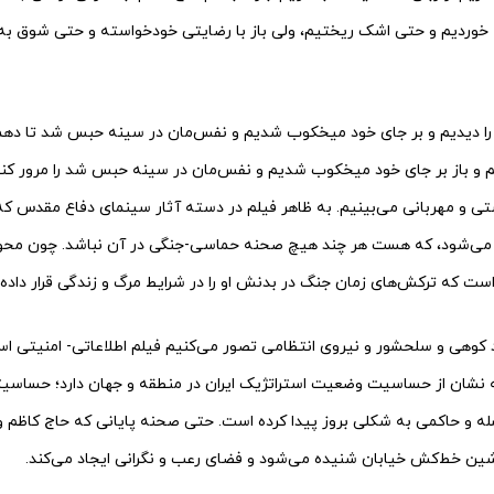
وردیم و حتی اشک ریختیم، ولی باز با رضایتی خودخواسته و حتی شوق به 
س را دیدیم و بر جای خود میخکوب شدیم و نفس‌مان در سینه حبس شد تا د
دیم و باز بر جای خود میخکوب شدیم و نفس‌مان در سینه حبس شد را مرور کن
 و مهربانی می‌بینیم. به ظاهر فیلم در دسته آثار سینمای دفاع مقدس که ا
 می‌شود، که هست هر چند هیچ صحنه حماسی-جنگی در آن نباشد. چون محور 
که ترکش‌های زمان جنگ در بدنش او را در شرایط مرگ و زندگی قرار داده
 کوهی و سلحشور و نیروی انتظامی تصور می‌کنیم فیلم اطلاعاتی- امنیتی
نشان از حساسیت وضعیت استراتژیک ایران در منطقه و جهان دارد؛ حساسیت
له و حاکمی به شکلی بروز پیدا کرده است. حتی صحنه پایانی که حاج کاظم و
ن خط‌کش خیابان شنیده می‌شود و فضای رعب و نگرانی ایجاد می‌کند.