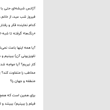
آژانس شیشه‌ای حتی با و
فیروز شب عید، از خانم و
کدام نماینده فکر و رفتا
«رنگ‌ها» گرفته تا شبه-
تلویزیونی آن) ببینیم و چ
کار نبریم؟ آیا مواجه ش
مخاطب را متفاوت کند؟ یا 
منطقه و جهان را؟
برای همین است که همچنا
فیلم را ببینیم/ ببینند و