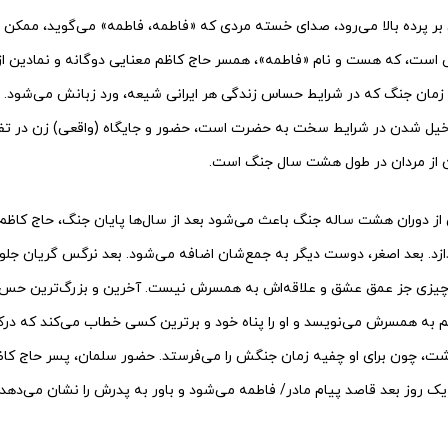
 بر پرده بالا می‌رود، صدای خسته مردی که «فاطمه، فاطمه» می‌گوید، ممکن 
ی است، که هست و نام «فاطمه»، همسر حاج کاظم معنایی دوگانه و نمادین از
مان جنگ که در شرایط حساس زندگی هر ایرانی شیعه، ورد زبانش می‌شود. و
خیل شدن در شرایط سخت به حضرت است، حضور و جایگاه (واقعی) زن در تفکر
ن از مردان در طول هشت سال جنگ است.
از دوران هشت ساله جنگ باعث می‌شود بعد از سال‌ها پایان جنگ، حاج کاظم م
ازد. بعد اصغر، دوست دیگر به جمع‌شان اضافه می‌شود. بعد نرگس گریان جلوی
چیزی جز عمق عشق و علاقه‌اش به همسرش نیست. آخرین و بزرگ‌ترین حس 
م به همسرش می‌نویسد و او را پناه خود و برترین کسی خطاب می‌کند که درک
شت، چون برای او چفیه زمان جنگش را می‌فرستد. حضور سلمان، پسر حاج کاظ
یک روز بعد قاصد پیام مادر/ فاطمه می‌شود و باور به پدرش را نشان می‌دهد 