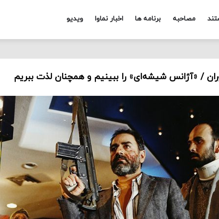
تند
مصاحبه
برنامه ها
اخبار نماوا
ویدیو
ان / «آژانس شیشه‌ای» را ببینیم و همچنان لذت ببریم