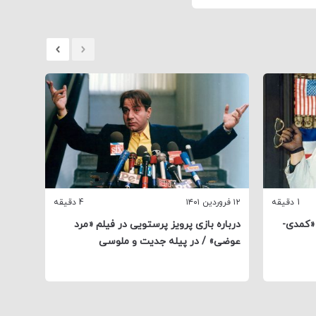
1 دقیقه
۱۲ فروردین ۱۴۰۱
4 دقیقه
۵ فروردین ۱۴۰۱
«کمدی-
درباره بازی پرویز پرستویی در فیلم «مرد
دربار
عوضی» / در پیله جدیت و ملوسی
«مارمو
تا ملا