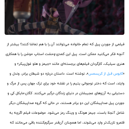
فیلمی از جوردن پیل که تمام خانواده می‌توانند آن را با هم تماشا کنند؟ بیشتر از
آنچه فکر می‌کنید ممکن است. پیل این کمدی-وحشت استاپ موشن را با همکاری
هنری سیلیک، کارگردان فیلم‌های برجسته‌ای مانند «جیمز و هلو غول‌پیکر» و
«
کابوس قبل از کریسمس
»، نوشته است. داستان درباره دو شیطان برادر، وندل و
وایلد، است که دختر نوجوانی یتیم را در نقشه خود برای ترک جهان پس از مرگ و
دستیابی به آرزوهای عجیبشان در دنیای زندگان درگیر می‌کنند. کگان-مایکل کی و
جوردن پیل صداپیشگان این دو برادر هستند، در حالی که گروه صداپیشگان دیگر
شامل آنجلا باست، جیمز هونگ و وینگ رمز می‌شود. موضوعات فیلم اگرچه به
قلمرو تاریک‌تر وارد می‌شوند، اما همچنان آن‌قدر سرگرم‌کننده باقی می‌مانند که