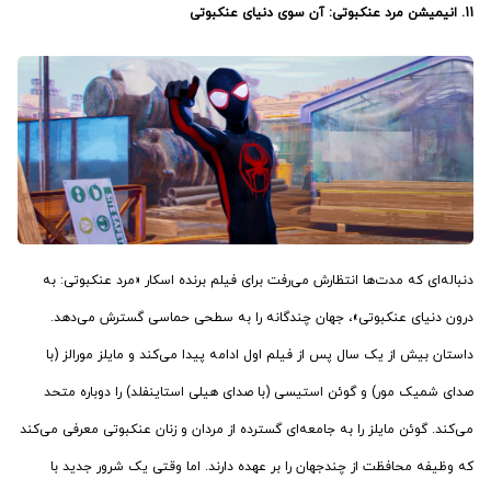
11. انیمیشن
مرد عنکبوتی: آن سوی دنیای عنکبوتی
دنباله‌ای که مدت‌ها انتظارش می‌رفت برای فیلم برنده اسکار «مرد عنکبوتی: به
درون دنیای عنکبوتی»، جهان چندگانه را به سطحی حماسی گسترش می‌دهد.
داستان بیش از یک سال پس از فیلم اول ادامه پیدا می‌کند و مایلز مورالز (با
صدای شمیک مور) و گوئن استیسی (با صدای هیلی استاینفلد) را دوباره متحد
می‌کند. گوئن مایلز را به جامعه‌ای گسترده از مردان و زنان عنکبوتی معرفی می‌کند
که وظیفه محافظت از چندجهان را بر عهده دارند. اما وقتی یک شرور جدید با