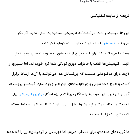
زمان مطالعه: 9 دقیقه
ترجمه از سایت نتفلیکس
این 12 انیمیشن ثابت می‌کنند که انیمیشن محدودیت سنی ندارد. اگر فکر
می‌کنید
انیمیشن
فقط برای کودکان است، دوباره فکر کنید.
همه ما می‌دانیم که برای لذت بردن از انیمیشن، محدودیت سنی وجود ندارد.
البته، انیمیشن‌ها اغلب با خاطرات دوران کودکی شما گره خورده‌اند، اما بسیاری از
آن‌ها دارای موضوعاتی هستند که بزرگسالان هم می‌توانند با آن‌ها ارتباط برقرار
کنند، و هیچ محدودیتی برای قابلیت‌های این هنر وجود ندارد. فیلمساز برجسته،
گیرمو دل تورو، این موضوع را هنگام دریافت جایزه اسکار
بهترین انیمیشن
برای
انیمیشن استاپ‌موشن «پینوکیو» به زیبایی بیان کرد: «انیمیشن، سینما است،
انیمیشن یک ژانر نیست.»
ما گزینه‌های متعددی برای انتخاب داریم، اما فهرستی از انیمیشن‌هایی را که همه