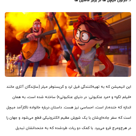
6. کارتون میچل ‌ها در برابر ماشین ‌ها
این انیمیشن که به تهیه‌کنندگی فیل لرد و کریستوفر میلر (سازندگان آثاری مانند
«فیلم لگو» و «مرد عنکبوتی: در دنیای عنکبوتی») ساخته شده است، به همان
اندازه که خنده‌دار است، احساسی نیز هست. داستان درباره خانواده ناکارآمد میچل
است که سفر جاده‌ای‌شان با یک شورش عظیم الکترونیکی قطع می‌شود و جهان را
در هرج‌ومرج فرو می‌برد. با کمک دو ربات طردشده که به متحدانشان تبدیل