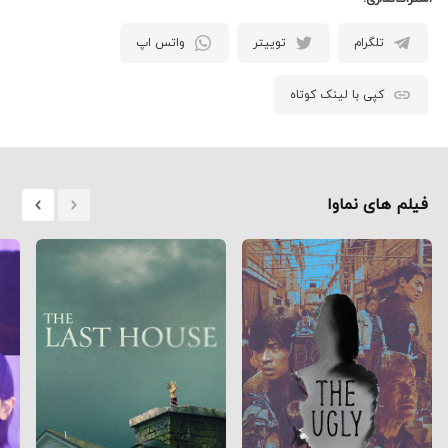
تلگرام
توییتر
واتس اپ
کپی با لینک کوتاه
فیلم های نماوا