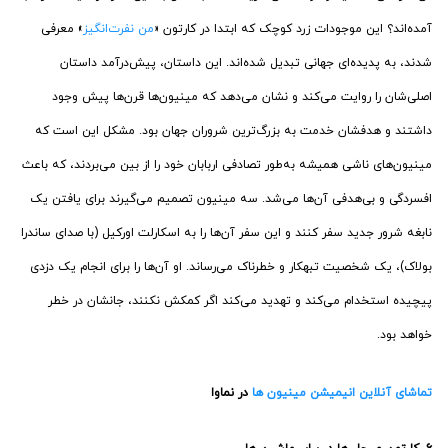
آمده‌اند؟ این موجودات زرد کوچک که ابتدا در کارتون «
من نفرت‌انگیز
» معرفی
شدند، به پدیده‌ای جهانی تبدیل شده‌اند. این داستان، پیش‌درآمد داستان
اصلی‌شان را روایت می‌کند و نشان می‌دهد که مینیون‌ها قرن‌ها پیش وجود
داشتند و هدفشان خدمت به بزرگ‌ترین شروران جهان بود. مشکل این است که
مینیون‌های ناشی همیشه به‌طور تصادفی اربابان خود را از بین می‌بردند، که باعث
افسردگی و بی‌هدفی آن‌ها می‌شد. سه مینیون تصمیم می‌گیرند برای یافتن یک
نابغه شرور جدید سفر کنند و این سفر آن‌ها را به اسکارلت اورکیل (با صدای ساندرا
بولاک)، یک شخصیت تبهکار و خطرناک می‌رساند. او آن‌ها را برای انجام یک دزدی
پیچیده استخدام می‌کند و تهدید می‌کند اگر کمکش نکنند، جانشان در خطر
خواهد بود.
تماشای آنلاین انیمیشن مینیون ها
در نماوا