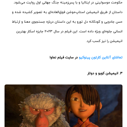
حکومت موسولینی در ایتالیا و با پس‌زمینه جنگ جهانی اول روایت می‌شود.
داستان از طریق انیمیشن استاپ‌موشن فوق‌العاده‌ای به تصویر کشیده شده و
حس جادویی و کودکانه دل تورو به این داستان درباره جستجوی معنا و ارتباط
انسانی جلوه‌ای ویژه داده است. این فیلم در سال 2023 جایزه اسکار بهترین
انیمیشن را نیز کسب کرد.
تماشای آنلاین کارتون پینوکیو
در سایت فیلم نماوا
3. انیمیشن کوبو و دوتار