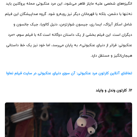
انگیزه‌های شخصی علیه مایلز ظاهر می‌شود، این مرد عنکبوتی محله بروکلین باید
نه‌تنها با دشمن، بلکه با قهرمانان دیگر نیز روبه‌رو شود. گروه صداپیشگان این فیلم
شامل اسکار آیزاک، ایسا ری، جیسون شوارتزمن، دنیل کالویا، جیک جانسون و
دیگران است. این فیلم بخشی از یک داستان دوگانه است که با فیلم سوم، «مرد
عنکبوتی: فراتر از دنیای عنکبوتی»، به پایان می‌رسد، اما خود نیز یک خط داستانی
هیجان‌انگیز و مستقل دارد.
تماشای آنلاین کارتون مرد عنکبوتی: آن سوی دنیای عنکبوتی در سایت فیلم نماوا
12. کارتون
وندل و وایلد