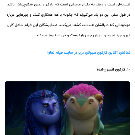
افسانه‌ای است و دختر به دنبال ماجرایی است که یادگار والدین شکارچی‌اش باشد.
در طول سفر، این دو یاد می‌گیرند که چگونه با هم همکاری کنند و چیزهایی درباره
موجوداتی که دنبالشان هستند، کشف می‌کنند. صداپیشگان این فیلم شامل کارل
اربن، جرد هریس، ماریان جین-باپتیست و دن استیونز هستند.
تماشای آنلاین کارتون هیولای دریا در سایت فیلم نماوا
10. کارتون
افسون‌شده