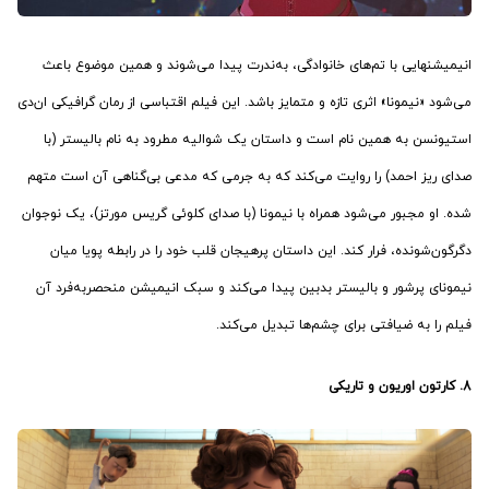
انیمیشن­هایی با تم‌های خانوادگی، به‌ندرت پیدا می‌شوند و همین موضوع باعث
می‌شود «نیمونا» اثری تازه و متمایز باشد. این فیلم اقتباسی از رمان گرافیکی ان‌دی
استیونسن به همین نام است و داستان یک شوالیه مطرود به نام بالیستر (با
صدای ریز احمد) را روایت می‌کند که به جرمی که مدعی بی‌گناهی آن است متهم
شده. او مجبور می‌شود همراه با نیمونا (با صدای کلوئی گریس مورتز)، یک نوجوان
دگرگون‌شونده، فرار کند. این داستان پرهیجان قلب خود را در رابطه پویا میان
نیمونای پرشور و بالیستر بدبین پیدا می‌کند و سبک انیمیشن منحصربه‌فرد آن
فیلم را به ضیافتی برای چشم‌ها تبدیل می‌کند.
8. کارتون اوریون و تاریکی