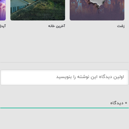
زشت
آخرین خانه
آیدل
0
دیدگاه