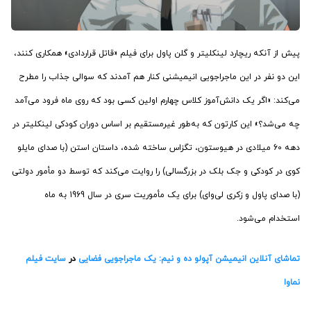
پیش از آنکه ریچارد لینکلیتر و گلن پاول برای فیلم «قاتل قراردادی» همکاری کنند،
این دو نفر در این ماجراجویی انیمیشنی کنار هم آمدند که سوالی جذاب را مطرح
می‌کند: «اگر یک دانش‌آموز کلاس چهارم اولین کسی بود که روی ماه فرود می‌آمد
چه می‌شد؟» این کارتون که به‌طور غیرمستقیم بر اساس دوران کودکی لینکلیتر در
دهه 60 میلادی در هیوستون، تگزاس ساخته شده، داستان استن (با صدای مایلو
کوی در کودکی و جک بلک در بزرگسالی) را روایت می‌کند که توسط دو مأمور دولتی
(با صدای پاول و زکری لی‌وای) برای یک مأموریت سری در سال 1969 به ماه
استخدام می‌شود.
تماشای آنلاین انیمیشن آپولو ده و نیم: یک ماجراجویی فضایی
در
سایت فیلم
نماوا