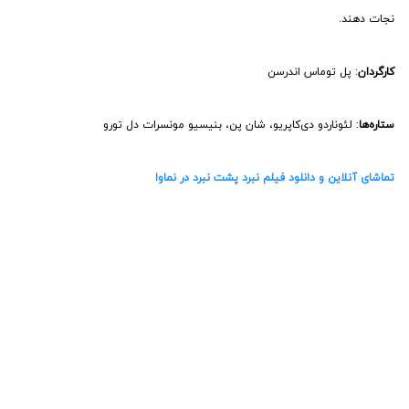
نجات دهند.
کارگردان
: پل توماس اندرسن
ستاره‌ها
: لئوناردو دی‌کاپریو، شان پن، بنیسیو مونسرات دل تورو
تماشای آنلاین و دانلود فیلم نبرد پشت نبرد در نماوا