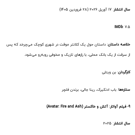
9- فیلم آواتار: آتش و خاکستر (Avatar: Fire and Ash)
سال انتشار
: 2025
IMDb
: 7.4
خلاصه داستان
: خانواده جیک و نیتیری با غم و اندوه دست و پنجه نرم می‌کنند و
در همین حال با یک قبیله جدید و پرخاشگر ناوی، به نام مردم اش، مواجه
می‌شوند که توسط وارنگ آتشین رهبری می‌شوند، در حالی که درگیری‌ها در پاندره
شدت می‌یابد و تمرکز اخلاقی تازه‌ای شکل می‌گیرد.
کارگردان
: جیمز کامرون
ستاره‌ها
: سم ورثینگتون، زوئی سالدانا، سیگورنی ویور