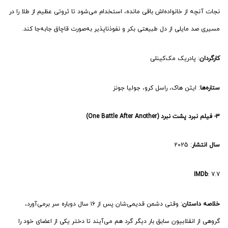
نجات آنچه از خانواده‌اش باقی مانده، استخدام می‌شود تا ثروتی عظیم از طلا را در
مسیری صد مایلی از دل طبیعتی بکر و نفوذناپذیر به‌صورت قاچاق جابه‌جا کند.
کارگردان
: پادریک مک‌کینلی
ستاره‌ها
: ایثن هاک، راسل کرو، جولیا جونز
3- فیلم نبرد پشت نبرد (One Battle After Another)
سال انتشار
: 2025
IMDb
: 7.7
خلاصه داستان
: وقتی دشمن قدیمی‌شان پس از ۱۶ سال دوباره سر برمی‌آورد،
گروهی از انقلابیون سابق بار دیگر گرد هم می‌آیند تا دختر یکی از اعضای خود را