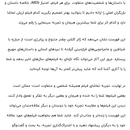
سینمای جهان
فیلم خارجی
دسته‌بندی:
اشتراک‌گذاری:
تلگرام
توییتر
واتس اپ
کپی با لینک کوتاه
فیلم های نماوا