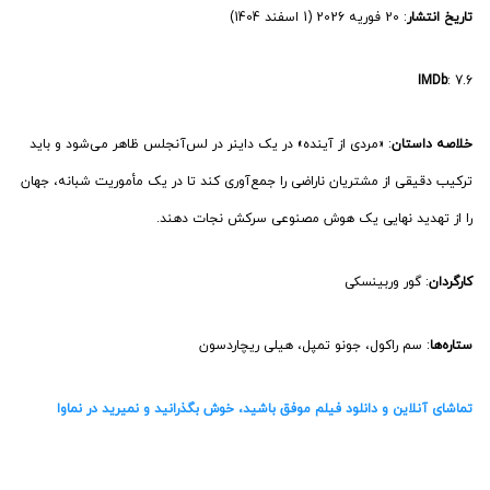
خلاصه داستان
: «مردی از آینده» در یک داینر در لس‌آنجلس ظاهر می‌شود و باید
ترکیب دقیقی از مشتریان ناراضی را جمع‌آوری کند تا در یک مأموریت شبانه، جهان
را از تهدید نهایی یک هوش مصنوعی سرکش نجات دهند.
کارگردان
: گور وربینسکی
ستاره‌ها
: سم راکول، جونو تمپل، هیلی ریچاردسون
تماشای آنلاین و دانلود فیلم موفق باشید، خوش بگذرانید و نمیرید در نماوا