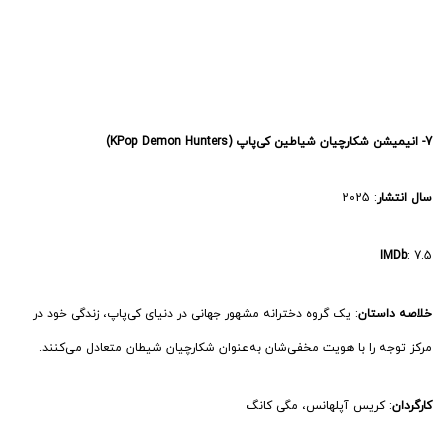
خلاصه داستان
: یک گروه دخترانه مشهور جهانی در دنیای کی‌پاپ، زندگی خود در
مرکز توجه را با هویت مخفی‌شان به‌عنوان شکارچیان شیطان متعادل می‌کنند.
کارگردان
: کریس آپلهانس، مگی کانگ
ستاره‌ها
: آردن چو، می هونگ، جی‌یونگ یو
تماشای آنلاین و دانلود انیمیشن شکارچیان شیاطین کی‌ پاپ در نماوا