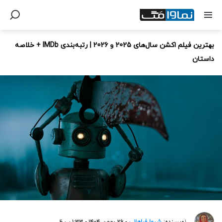
بهترین فیلم اکشن سال‌های 2025 و 2026 | رتبه‌بندی IMDb + خلاصه
داستان
نویسنده:
شیوا فراهانی
- ۲۶ بهمن ۱۴۰۴ - ۱:۳۳ ب.ظ