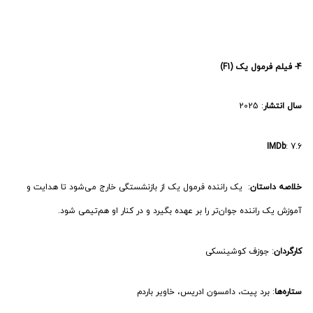
4- فیلم فرمول یک (F1)
سال انتشار
: 2025
IMDb
: 7.6
خلاصه داستان
: یک راننده فرمول یک از بازنشستگی خارج می‌شود تا هدایت و
آموزش یک راننده جوان‌تر را بر عهده بگیرد و در کنار او هم‌تیمی شود.
کارگردان
: جوزف کوشینسکی
ستاره‌ها
: برد پیت، دامسون ادریس، خاویر باردم
تماشای آنلاین و دانلود فیلم فرمول یک در نماوا