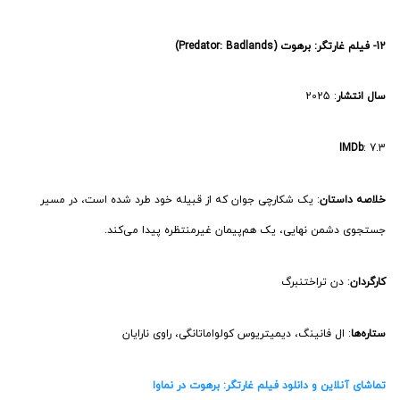
تماشای آنلاین و دانلود فیلم غارتگر: برهوت در نماوا
کلام آخر
در این مقاله، ۱۲ عنوان از بهترین فیلم اکشن سال‌های 2025 و 2026 را مرور کردیم؛
از انیمه‌های پرهیجان گرفته تا اکشن‌های پرستاره هالیوود و ماجراجویی‌های مهیج
با داستان‌ها و شخصیت‌های متفاوت. برای هر فیلم، امتیاز IMDb، خلاصه داستان و
بازیگران اصلی را ارائه دادیم تا بتوانید بهتر تصمیم بگیرید کدام فیلم ارزش تماشا