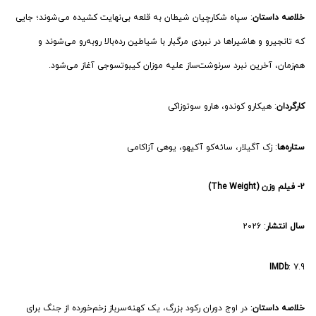
خلاصه داستان
: سپاه شکارچیان شیطان به قلعه بی‌نهایت کشیده می‌شوند؛ جایی
که تانجیرو و هاشیراها در نبردی مرگبار با شیاطین رده‌بالا روبه‌رو می‌شوند و
هم‌زمان، آخرین نبرد سرنوشت‌ساز علیه موزان کیبوتسوجی آغاز می‌شود.
کارگردان
: هیکارو کوندو، هارو سوتوزاکی
ستاره‌ها
: زک آگیلار، سائه‌کو آکیهو، یوهی آزاکامی
2- فیلم وزن (The Weight)
سال انتشار
: 2026
IMDb
: 7.9
خلاصه داستان
: در اوج دوران رکود بزرگ، یک کهنه‌سرباز زخم‌خورده از جنگ برای