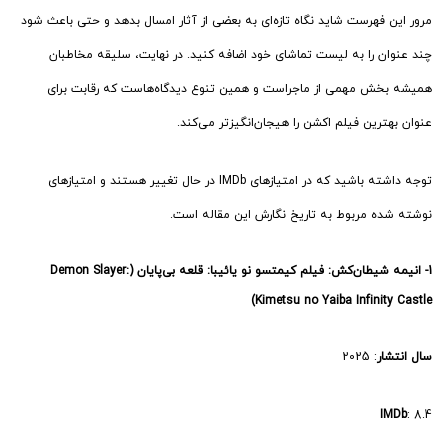
مرور این فهرست شاید نگاه تازه‌ای به بعضی از آثار امسال بدهد و حتی باعث شود
چند عنوان را به لیست تماشای خود اضافه کنید. در نهایت، سلیقه مخاطبان
همیشه بخش مهمی از ماجراست و همین تنوع دیدگاه‌هاست که رقابت برای
عنوان بهترین فیلم اکشن را هیجان‌انگیزتر می‌کند.
توجه داشته باشید که در امتیازهای IMDb در حال تغییر هستند و امتیازهای
نوشته شده مربوط به تاریخ نگارش این مقاله است.
1- انیمه شیطان‌کش: فیلم کیمتسو نو یائیبا: قلعه بی‌پایان (Demon Slayer:
Kimetsu no Yaiba Infinity Castle)
سال انتشار
: 2025
IMDb
: 8.4