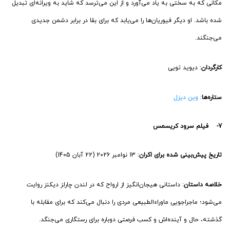
مکانی که به سختی به یاد می‌آورد و از این می‌ترسد که شاید به ویرانه‌ای تبدیل
شده باشد. او دیگر فیوریان‌ها را می‌یابد که برای بقا در برابر دشمن جدیدی
می‌جنگند.
کارگردان
: دیوید تویی
ستاره‌ها
:
وین دیزل
7- فیلم سرود کریسمس
تاریخ پیش‌بینی شده برای اکران
: 13 نوامبر 2026 (22 آبان 1405)
خلاصه داستان
: داستانی هیجان‌انگیز از ارواح که در لندن چارلز دیکنز روایت
می‌شود؛ ماجراجویی ماوراءالطبیعی مردی را دنبال می‌کند که برای مقابله با
گذشته، حال و آینده‌اش و کسب فرصتی دوباره برای رستگاری می‌جنگد.