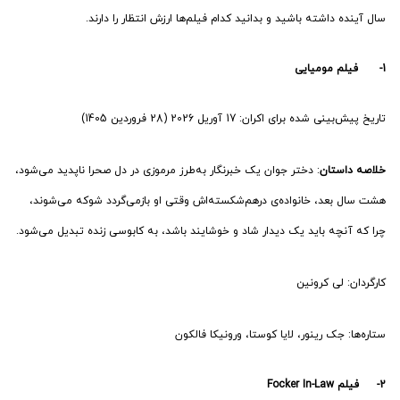
سال آینده داشته باشید و بدانید کدام فیلم‌ها ارزش انتظار را دارند.
1- فیلم مومیایی
تاریخ پیش‌بینی شده برای اکران: 17 آوریل 2026 (28 فروردین 1405)
خلاصه داستان
: دختر جوان یک خبرنگار به‌طرز مرموزی در دل صحرا ناپدید می‌شود،
هشت سال بعد، خانواده‌ی درهم‌شکسته‌اش وقتی او بازمی‌گردد شوکه می‌شوند،
چرا که آنچه باید یک دیدار شاد و خوشایند باشد، به کابوسی زنده تبدیل می‌شود.
کارگردان: لی کرونین
ستاره‌ها: جک رینور، لایا کوستا، ورونیکا فالکون
2- فیلم Focker In-Law