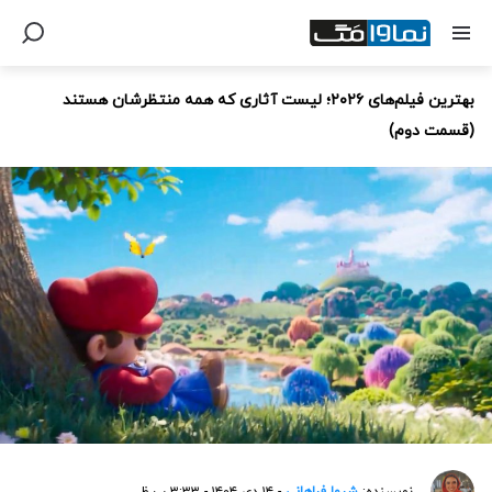
بهترین فیلم‌های ۲۰۲۶؛ لیست آثاری که همه منتظرشان هستند
(قسمت دوم)
نویسنده:
شیوا فراهانی
- ۱۴ دی ۱۴۰۴ - ۳:۳۳ ب.ظ