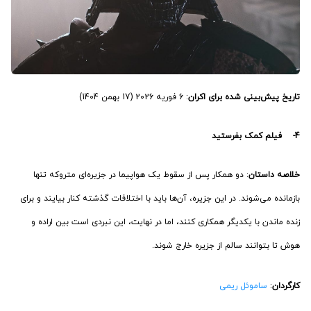
تاریخ پیش‌بینی شده برای اکران
: 6 فوریه 2026 (17 بهمن 1404)
4- فیلم کمک بفرستید
خلاصه داستان
: دو همکار پس از سقوط یک هواپیما در جزیره‌ای متروکه تنها
بازمانده می‌شوند. در این جزیره، آن‌ها باید با اختلافات گذشته کنار بیایند و برای
زنده ماندن با یکدیگر همکاری کنند، اما در نهایت، این نبردی است بین اراده و
هوش تا بتوانند سالم از جزیره خارج شوند.
کارگردان
:
ساموئل ریمی