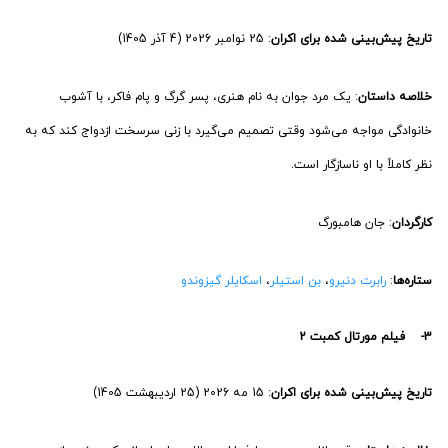
تاریخ پیش‌بینی شده برای اکران
: 25 نوامبر 2026 (4 آذر 1405)
خلاصه داستان
: یک مرد جوان به نام هنری، پسر گرگ و پام فاکر، با آشوب
خانوادگی مواجه می‌شود وقتی تصمیم می‌گیرد با زنی سرسخت ازدواج کند که به
نظر کاملاً با او ناسازگار است.
کارگردان
: جان هامبورگ
ستاره‌ها
:
رابرت دنیرو
،
بن استیلر
،
اسکایلر گیزوندو
3- فیلم مورتال کمبت 2
تاریخ پیش‌بینی شده برای اکران
: 15 مه 2026 (25 اردیبهشت 1405)