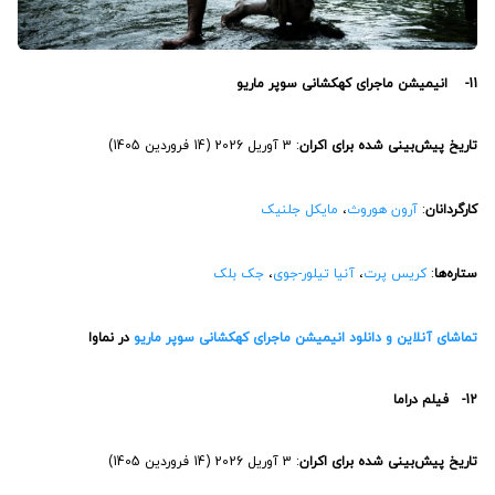
11- انیمیشن ماجرای کهکشانی سوپر ماریو
تاریخ پیش‌بینی شده برای اکران
: 3 آوریل 2026 (14 فروردین 1405)
کارگردانان
:
آرون هوروث
،
مایکل جلنیک
ستاره‌ها
:
کریس پرت
،
آنیا تیلور-جوی
،
جک بلک
تماشای آنلاین و دانلود انیمیشن ماجرای کهکشانی سوپر ماریو
در نماوا
12- فیلم دراما
تاریخ پیش‌بینی شده برای اکران
: 3 آوریل 2026 (14 فروردین 1405)