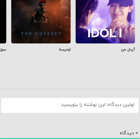
آیدل من
اودیسه
سوزا
0
دیدگاه