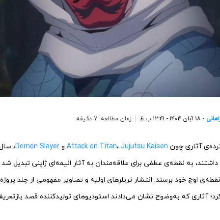
اهانی
- ۱۸ آبان ۱۴۰۴ - ۱۲:۴۱ ب.ظ
زمان مطالعه: 7 دقیقه
ده‌ی آثاری چون
Jujutsu Kaisen
،
Attack on Titan
و
Demon Slayer
اشتند، به نقطه­‌ی عطفی برای علاقه‌­مندان به آثار انیمه‌­ای ژاپنی تبدیل شد 
ه‌ی اوج خود برسند. انتشار تریلرهای اولیه و تصاویر مفهومی از چند پروژه‌ی ج
د؛ آثاری که به‌وضوح نشان می‌دادند استودیوهای تولیدکننده قصد بازتعری