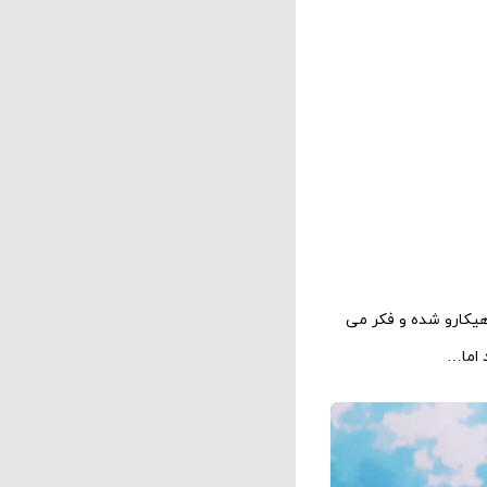
یکارو شده و فکر می
 اما…