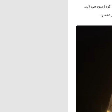
کره زمین می آید.
ر دهد و…