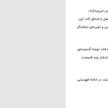
لمس می‌پردازند؛
 را منتقل کند. این
هن و تجربه‌ی تماشاگر
ر آثاری است که بر اساس امتیاز ثبت‌شده‌ی کاربران در پایگاه IMDb توانسته‌اند توجه گسترده‌ی
 انتشار چند قسمت،
هستند، در ادامه فهرستی