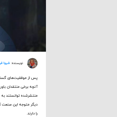
نویسنده:
شیوا فر
پس از موفقیت‌های گستر
آنچه برخی منتقدان باور د
منتشرشده توانستند به نقط
دیگر متوجه این صنعت کر
را دارند.