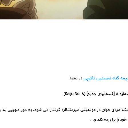
انیمه گناه نخستین تاکوپی
در نماوا
نکه مردی جوان در موقعیتی غیرمنتظره گرفتار می شود، به طور عجیبی به 
ود را برآورده کند و…