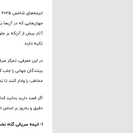
ا
جهان‌هایی که در آن‌ها 
آثار بیش از آن‌که بر جل
تکیه دارند.
بینندگان جهانی را جلب کن
مخاطب را وادار کنند تا 
اگر قصد دارید بدانید کد
دقیق و به‌روز بر اساس امتیازات IMDb ار
1- انیمه سریالی گناه نخستین تاکوپی (Takopi’s Original Sin)