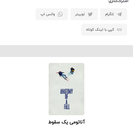
اشتراک‌گذاری:
تلگرام
توییتر
واتس اپ
کپی با لینک کوتاه
آناتومی یک سقوط