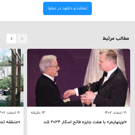
تماشا و دانلود در نماوا
مطالب مرتبط
۲۱ اسفند ۱۴۰۲
13 دقیقه
۱۶ اسفند ۱۴۰۲
«اوپنهایمر» با هفت جایزه فاتح اسکار ۲۰۲۴ شد
«منطقه تحت