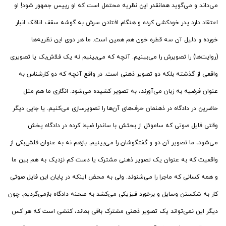
می‌داند و می‌گوید همانقدر این نظریه محتمل است که او رییس جمهور شود! او
اعتقاد دارد پدر خودکشی کرده و هنگام افتادن سرش به گوشه سقف اتاقک انبار
خورده و دلیل آن سه قطره خون هم همین است. ما هر دوی این نظریه‌ها
(روایت‌ها) را تصویرش را می‌بینیم. آنچه که می‌بینیم نه یک فلاش‌بک یا تصویری
واقعی از گذشته بلکه دو تصویر ذهنی است. در واقع آنچه که دو کارشناس به
عنوان فرضیه به زبان می‌آورند، به تصویر کشیده می‌شود. انگاری ما هم مثل
حاضرین در دادگاه در ذهنمان حرف‌های آن‌ها را تصویرسازی می‌کنیم. یا جایی دیگر
وقتی فایل صوتی که ساموئل از بحثش با ساندرا ضبط کرده در دادگاه پخش
می‌شود، ما تصویر آن دو و گفتگوشان را می‌بینیم. بازهم نه به عنوان فلش‌بکی از
واقعیت که به عنوان یک تصویر ذهنی مشترک یا دست کم نزدیک به هم بین ما
و همه کسانی که ماجرا را می‌شنوند. ولی به محض اینکه در پایان این فایل صوتی
کار به شکستن وسایل و برخورد فیزیکی می‌کشد به صحنه دادگاه بازمی‌گردیم. چون
دیگر این نمی‌تواند یک تصویر ذهنی مشترک باقی بماند، کنشی است که هر کس