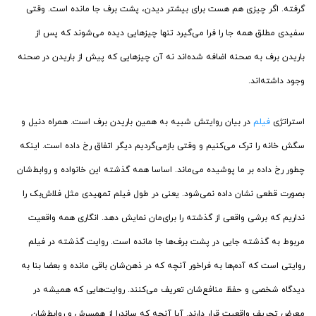
گرفته. اگر چیزی هم هست برای بیشتر دیدن، پشت برف جا مانده است. وقتی
سفیدی مطلق همه جا را فرا می‌گیرد تنها چیزهایی دیده می‌شوند که پس از
باریدن برف به صحنه اضافه شده‌اند نه آن چیزهایی که پیش از باریدن در صحنه
وجود داشته‌اند.
استراتژی
فیلم
در بیان روایتش شبیه به همین باریدن برف است. همراه دنیل و
سگش خانه را ترک می‌کنیم و وقتی بازمی‌گردیم دیگر اتفاق رخ داده است. اینکه
چطور رخ داده بر ما پوشیده می‌ماند. اساسا همه گذشته این خانواده و روابط‌شان
بصورت قطعی نشان داده نمی‌شود. یعنی در طول فیلم تمهیدی مثل فلاش‌بک را
نداریم که برشی واقعی از گذشته را برای‌مان نمایش دهد. انگاری همه واقعیت
مربوط به گذشته جایی در پشت برف‌‌ها جا مانده است. روایت گذشته در فیلم
روایتی است که آدم‌ها به فراخور آنچه که در ذهن‌شان باقی مانده و بعضا بنا به
دیدگاه شخصی و حفظ منافع‌شان تعریف می‌کنند. روایت‌هایی که همیشه در
معرض تحریف واقعیت قرار دارند. آیا آنچه که ساندرا از همسرش و روابط‌شان