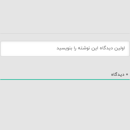
0
دیدگاه
دانلود اپلیکیشن نماوا
تماس با ما
درباره نماوا
سایت نماوا