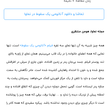
زمان مطالعه: 7 دقیقه
تماشا و دانلود آناتومی یک سقوط در نماوا
مجله نماوا، هومن منتظری
همه چیز شبیه به آن تنها نمای سه نفره
فیلم «آناتومی یک سقوط»
است، تنها
نمایی که همه اعضای خانواده را در یک قاب می‌بینیم. همان نمای از زاویه بالای
تند پوستر فیلم. جسد بی‌جان پدر بر زمین افتاده، خون جاری از سرش در اطرافش
جمع شده و رد خون تا امتداد پاهایش کشیده شده است. مادر نگاهش به سمت
جنازه است و دارد با تلفن از یک مرکز فوریتی کمک می‌خواهد. پسرشان پشت به
جنازه پدر ایستاده است. گویی تحمل دوباره دیدن آن چیزی که اتفاق افتاده و چند
لحظه پیش از نزدیک دیده را ندارد و … نهایتا برف، برفی که همه چیز را پوشانده
است تا دیگر چیزی برای دیدن وجود نداشته باشد. پیکره سفیدی که همه کادر را