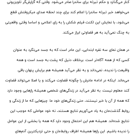
کنار می‌گذارد و حکم تبرئه برای ساندرا صادر می‌شود. وقتی که گزارش‌گر تلویزیونی
می‌خواهد خبر تبرئه ساندرا را اعلام کند برای چند لحظه صدای میکروفنش قطع
می‌شود، با نمایش این لکنت فیلم شکش را به رای اعلامی و اساسا وقتی واقعیتی
به چنگ نمی‌آید به هر قضاوتی ابراز می‌کند.
در همان نمای سه نفره ابتدایی، این مادر است که به جسد می‌نگرد به عنوان
کسی که از همه آگاه‌تر است. برخلاف دنیل که پشت به جسد است و همه
واقیعت را ندیده، نمی‌داند و به نظر می‌آید همیشه هم برایش پنهان باقی
می‌ماند. اینکه در ادامه مادرش را چگونه قضاوت می‌کند و یا اصلا می‌تواند قضاوت
کند معلوم نیست. به نظر می‌آید در زندگی‌های شخصی همیشه رازهایی وجود دارد
که همه از آن با خبر نیستند، حتی زندگی‌های خود ما. چیزهایی که ما از زندگی و
روابط گذشت‌مان به یاد می‌آوریم نتایج هستند، نه خود عواملی که موجب این
نتایج شده‌اند. همیشه هم این احتمال وجود دارد که همه یا بخشی از این عوامل
را ندیده‌ باشیم. این رازها همیشه اطراف روابط‌مان و حتی نزدیکترین آدم‌های