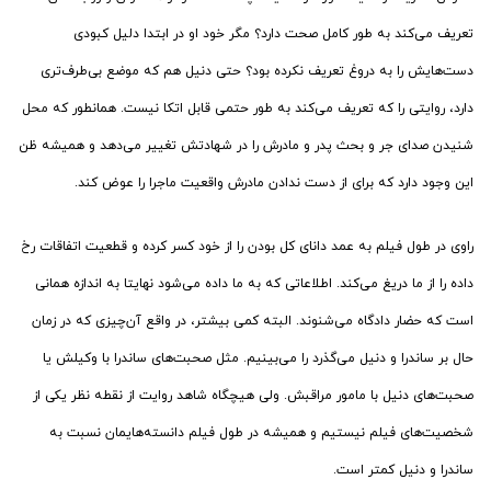
تعریف می‌کند به طور کامل صحت دارد؟ مگر خود او در ابتدا دلیل کبودی
دست‌هایش را به دروغ تعریف نکرده بود؟ حتی دنیل هم که موضع بی‌طرف‌تری
دارد، روایتی را که تعریف می‌کند به طور حتمی قابل اتکا نیست. همانطور که محل
شنیدن صدای جر و بحث پدر و مادرش را در شهادتش تغییر می‌دهد و همیشه ظن
این وجود دارد که برای از دست ندادن مادرش واقعیت ماجرا را عوض کند.
راوی در طول فیلم به عمد دانای کل بودن را از خود کسر کرده و قطعیت اتفاقات رخ
داده را از ما دریغ می‌کند. اطلاعاتی که به ما داده می‌شود نهایتا به اندازه همانی
است که حضار دادگاه می‌شنوند. البته کمی بیشتر، در واقع آن‌چیزی که در زمان
حال بر ساندرا و دنیل می‌گذرد را می‌بینیم. مثل صحبت‌های ساندرا با وکیلش یا
صحبت‌های دنیل با مامور مراقبش. ولی هیچگاه شاهد روایت از نقطه نظر یکی از
شخصیت‌های فیلم نیستیم و همیشه در طول فیلم دانسته‌هایمان نسبت به
ساندرا و دنیل کمتر است.