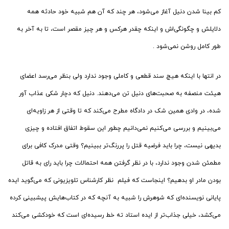
کم بینا شدن دنیل آغاز می‌شود، هر چند که آن هم شبیه خود حادثه همه
دلایلش و چگونگی‌اش و اینکه چقدر هرکس و هر چیز مقصر است، تا به آخر به
طور کامل روشن نمی‌شود .
در انتها با اینکه هیچ سند قطعی و کاملی وجود ندارد ولی بنظر می‌رسد اعضای
هیئت منصفه به صحبت‌های دنیل تن می‌دهند. دنیل که دچار شکی عذاب آور
شده، در وادی همین شک در دادگاه مطرح می‌کند که تا وقتی از هر زاویه‌ای
می‌بینیم و بررسی می‌کنیم نمی‌دانیم چطور این سقوط اتفاق افتاده و چیزی
بدیهی نیست، چرا باید فرضیه قتل را پررنگ‌تر ببینیم؟ وقتی مدرک کافی برای
مطمئن شدن وجود ندارد، با در نظر گرفتن همه احتمالات چرا باید رای به قاتل
بودن مادر او بدهیم؟ اینجاست که فیلم نظر کارشناس تلویزیونی که می‌گوید ایده
پایانی نویسنده‌ای که شوهرش را شبیه به آنچه که در کتاب‌هایش پیشبینی کرده
می‌کشد، خیلی جذاب‌تر از ایده استاد ته خط رسیده‌ای است که خودکشی می‌کند