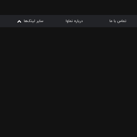
تماس با ما
درباره نماوا
سایر لینک‌ها
سایر لینک‌ها
نماوا مگ
قوانین
از
دریافت از
دریافت از
بیشتر
شرایط مصرف اینترنت
سیبچه
گوگل پلی
ارسال فیلمنامه
دانلودها
از
ا