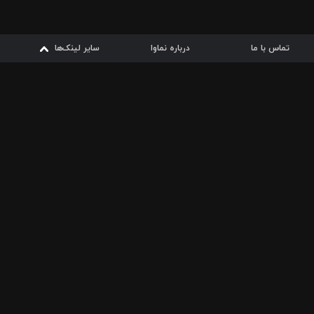
تماس با ما
درباره نماوا
سایر لینک‌ها
سایر لینک‌ها
نماوا مگ
قوانین
از
دریافت از
دریافت از
بیشتر
شرایط مصرف اینترنت
سیبچه
گوگل پلی
ارسال فیلمنامه
دانلودها
از
ا