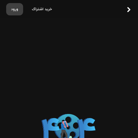
خرید اشتراک
ورود