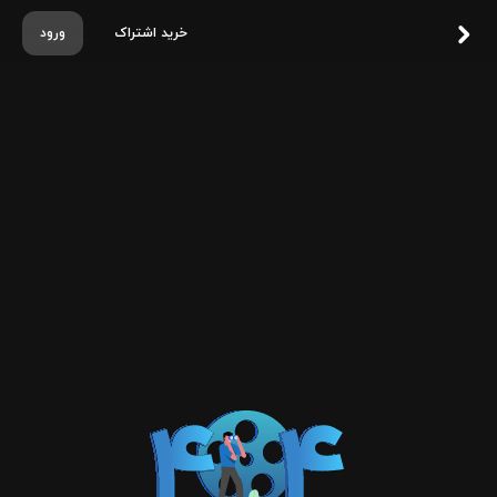
خرید اشتراک
ورود