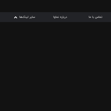
تماس با ما
درباره نماوا
سایر لینک‌ها
سایر لینک‌ها
نماوا مگ
قوانین
از
دریافت از
دریافت از
بیشتر
شرایط مصرف اینترنت
سیبچه
گوگل پلی
ارسال فیلمنامه
دانلودها
از
ا