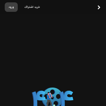
خرید اشتراک
ورود