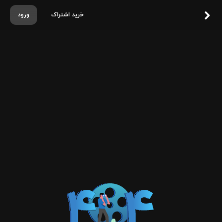
خرید اشتراک
ورود