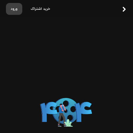
خرید اشتراک
ورود